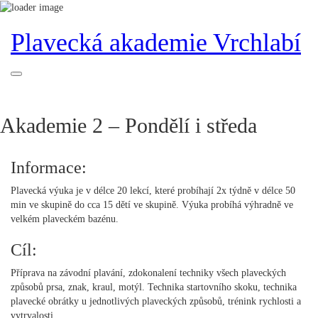
Plavecká akademie Vrchlabí
Akademie 2 – Pondělí i středa
Informace:
Plavecká výuka je v délce 20 lekcí, které probíhají 2x týdně v délce 50
min ve skupině do cca 15 dětí ve skupině. Výuka probíhá výhradně ve
velkém plaveckém bazénu.
Cíl:
Příprava na závodní plavání, zdokonalení techniky všech plaveckých
způsobů prsa, znak, kraul, motýl. Technika startovního skoku, technika
plavecké obrátky u jednotlivých plaveckých způsobů, trénink rychlosti a
vytrvalosti.