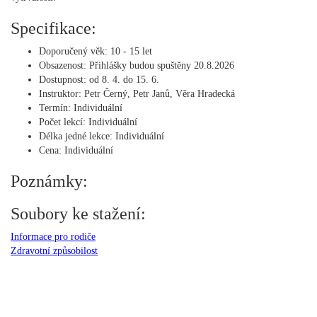
Specifikace:
Doporučený věk:
10 - 15 let
Obsazenost:
Přihlášky budou spuštěny 20.8.2026
Dostupnost:
od 8. 4. do 15. 6.
Instruktor:
Petr Černý, Petr Janů, Věra Hradecká
Termín:
Individuální
Počet lekcí:
Individuální
Délka jedné lekce:
Individuální
Cena:
Individuální
Poznámky:
Soubory ke stažení:
Informace pro rodiče
Zdravotní způsobilost